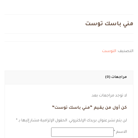
مني باسك توست
التصنيف:
التوست
مراجعات (0)
لا توجد مراجعات بعد.
كن أول من يقيم “مني باسك توست”
لن يتم نشر عنوان بريدك الإلكتروني.
الحقول الإلزامية مشار إليها بـ
*
الاسم
*